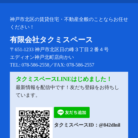
神戸市北区の賃貸住宅・不動産全般のことならお任せ
ください！
有限会社タクミスペース
〒651-1233
神戸市北区日の峰３丁目２番４号
エディオン神戸北町店向かい
TEL: 078-586-2558／FAX: 078-586-2557
タクミスペースLINEはじめました！
最新情報を配信中です！友だち登録をお待ちし
ています。
タクミスペースID：@842dlnil