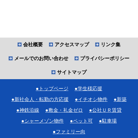
会社概要
アクセスマップ
リンク集
メールでのお問い合わせ
プライバシーポリシー
サイトマップ
●トップページ
●学生様応援
●新社会人・転勤の方応援
●イチオシ物件
●新築
●神鉄沿線
●敷金・礼金ゼロ
●公社ＵＲ賃貸
●シャーメゾン物件
●ペット可
●駐車場
●ファミリー向