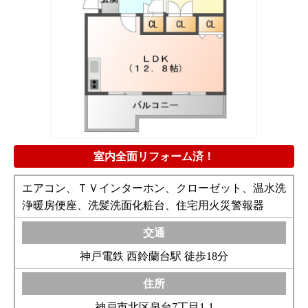
室内全面リフォーム済！
エアコン、ＴＶインターホン、クローゼット、温水洗
浄暖房便座、洗髪洗面化粧台、住宅用火災警報器
神戸電鉄 西鈴蘭台駅 徒歩18分
神戸市北区泉台7丁目1-1