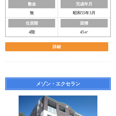
無
昭和55年3月
4階
45㎡
詳細
メゾン・エクセラン