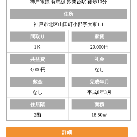
神戸電鉄 有馬線 鈴蘭台駅 徒歩10分
神戸市北区山田町小部字大東1-1
1Ｋ
29,000円
3,000円
なし
なし
平成8年3月
2階
18.50㎡
詳細