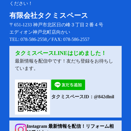
ください！
有限会社タクミスペース
〒651-1233
神戸市北区日の峰３丁目２番４号
エディオン神戸北町店向かい
TEL: 078-586-2558／FAX: 078-586-2557
タクミスペースLINEはじめました！
最新情報を配信中です！友だち登録をお待ちし
ています。
タクミスペースID：@842dlnil
Instagram 最新情報を配信！リフォーム相