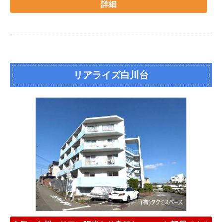
詳細
リアライズ白川台