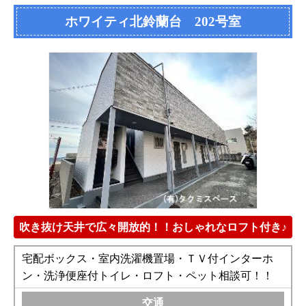
ホワイティ北鈴蘭台 202号室
吹き抜け天井で広々開放的！！おしゃれなロフト付き♪
宅配ボックス・室内洗濯機置場・ＴＶ付インターホ
ン・洗浄便座付トイレ・ロフト・ペット相談可！！