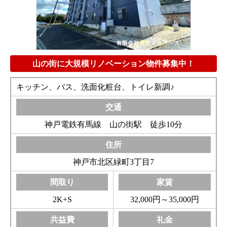
山の街に大規模リノベーション物件募集中！
キッチン、バス、洗面化粧台、トイレ新調♪
神戸電鉄有馬線 山の街駅 徒歩10分
神戸市北区緑町3丁目7
2K+S
32,000円～35,000円