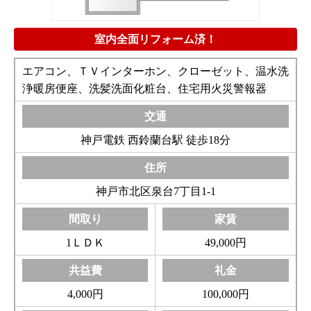
室内全面リフォーム済！
エアコン、ＴＶインターホン、クローゼット、温水洗
浄暖房便座、洗髪洗面化粧台、住宅用火災警報器
神戸電鉄 西鈴蘭台駅 徒歩18分
神戸市北区泉台7丁目1-1
1ＬＤＫ
49,000円
4,000円
100,000円