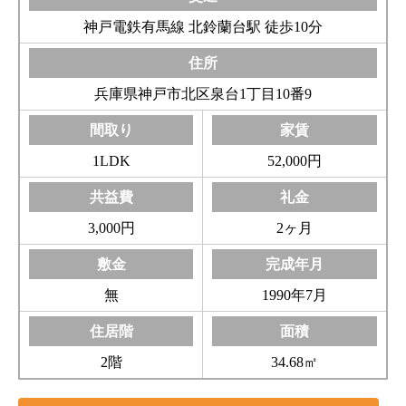
神戸電鉄有馬線 北鈴蘭台駅 徒歩10分
兵庫県神戸市北区泉台1丁目10番9
1LDK
52,000円
3,000円
2ヶ月
無
1990年7月
2階
34.68㎡