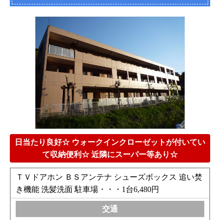
日当たり良好☆ ウォークインクローゼットが付いてい
て収納便利☆ 近隣にスーパー等あり☆
ＴＶドアホン ＢＳアンテナ シューズボックス 追い焚
き機能 洗髪洗面 駐車場・・・1台6,480円