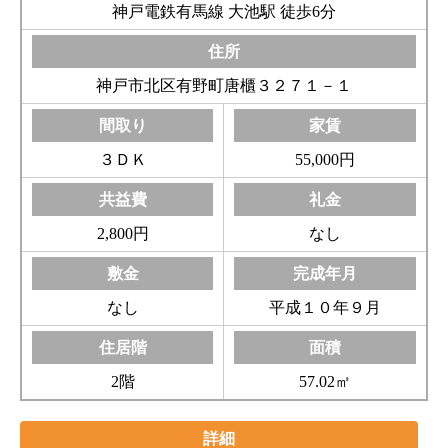
神戸電鉄有馬線 大池駅 徒歩6分
神戸市北区有野町唐櫃３２７１－１
３ＤＫ
55,000円
2,800円
なし
なし
平成１０年９月
2階
57.02㎡
詳細