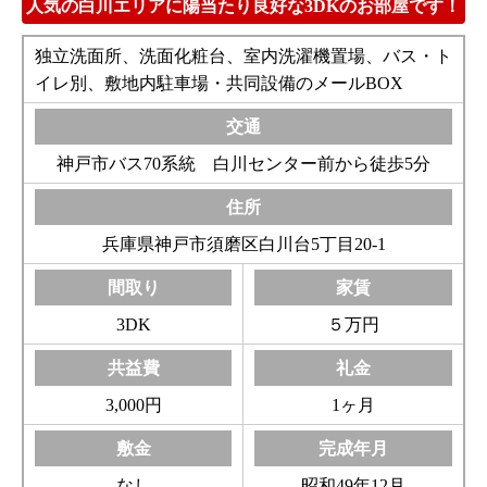
人気の白川エリアに陽当たり良好な3DKのお部屋です！
独立洗面所、洗面化粧台、室内洗濯機置場、バス・ト
イレ別、敷地内駐車場・共同設備のメールBOX
神戸市バス70系統 白川センター前から徒歩5分
兵庫県神戸市須磨区白川台5丁目20-1
3DK
５万円
3,000円
1ヶ月
なし
昭和49年12月