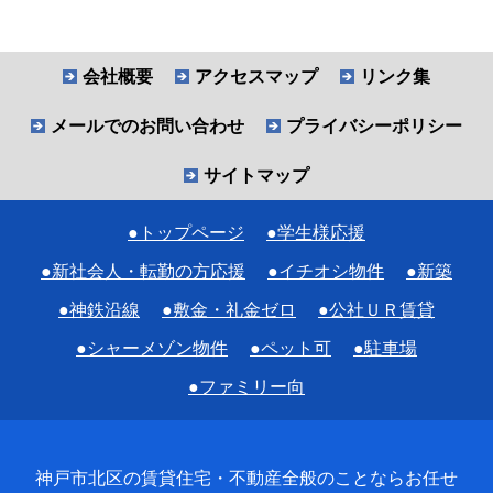
会社概要
アクセスマップ
リンク集
メールでのお問い合わせ
プライバシーポリシー
サイトマップ
●トップページ
●学生様応援
●新社会人・転勤の方応援
●イチオシ物件
●新築
●神鉄沿線
●敷金・礼金ゼロ
●公社ＵＲ賃貸
●シャーメゾン物件
●ペット可
●駐車場
●ファミリー向
神戸市北区の賃貸住宅・不動産全般のことならお任せ