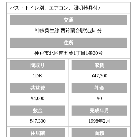
バス・トイレ別、エアコン、照明器具付♪
神鉄粟生線 西鈴蘭台駅徒歩1分
神戸市北区南五葉1丁目1番30号
1DK
¥47,300
¥4,000
¥0
¥47,300
1998年2月