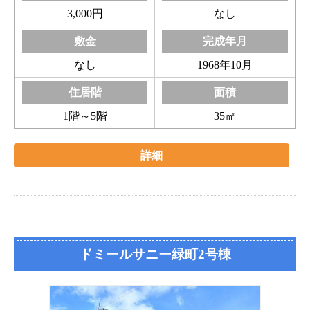
3,000円
なし
なし
1968年10月
1階～5階
35㎡
詳細
ドミールサニー緑町2号棟