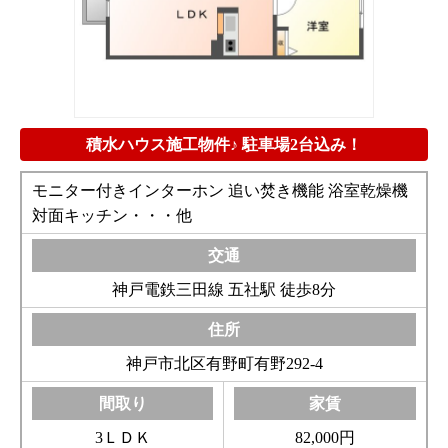
積水ハウス施工物件♪ 駐車場2台込み！
モニター付きインターホン 追い焚き機能 浴室乾燥機
対面キッチン・・・他
神戸電鉄三田線 五社駅 徒歩8分
神戸市北区有野町有野292-4
3ＬＤＫ
82,000円