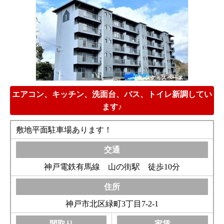
エアコン、キッチン、洗面台、バス、トイレ新調してい
ます♪
敷地平面駐車場あります！
神戸電鉄有馬線 山の街駅 徒歩10分
神戸市北区緑町3丁目7-2-1