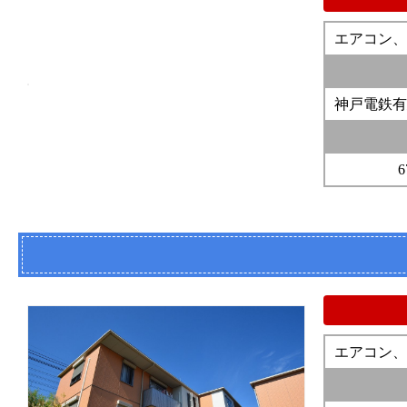
エアコン、
神戸電鉄有
6
エアコン、