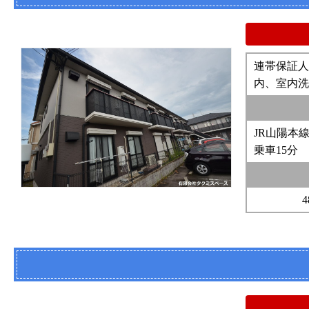
連帯保証人
内、室内洗
JR山陽本
乗車15分
4