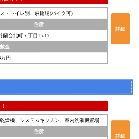
ス・トイレ別、駐輪場(バイク可)
住所
詳細
蘭台北町７丁目15-15
敷金
3万円
！！
乾燥機、システムキッチン、室内洗濯機置場
住所
詳細