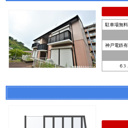
駐車場無料
神戸電鉄有
６3