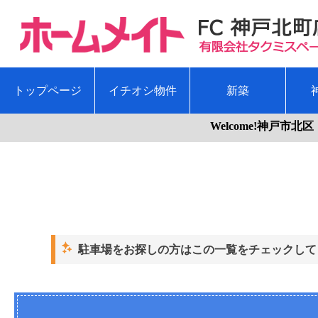
トップページ
イチオシ物件
新築
Welcome!神戸市北区
駐車場をお探しの方はこの一覧をチェックして