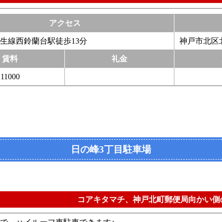
アクセス
生線西鈴蘭台駅徒歩13分
神戸市北区北
賃料
礼金
11000
日の峰3丁目駐車場
コアキタマチ、神戸北町郵便局向かい側