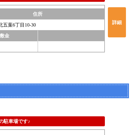
住所
詳細
五葉6丁目10-30
敷金
の駐車場です♪