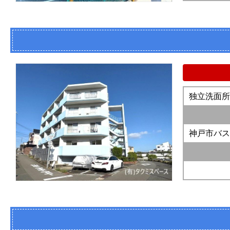
独立洗面所
神戸市バス