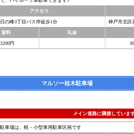
で、ハイルーフ車駐車できます♪
アクセス
日の峰3丁目バス停徒歩1分
神戸市北区
賃料
礼金
13200円
3
マルソー桂木駐車場
メイン道路に隣接しています
駐車場は、軽・小型車用駐車区画です