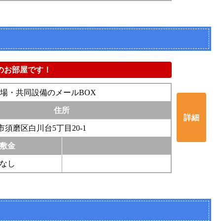
のお部屋です！
場・共同設備のメールBOX
住所
詳細
須磨区白川台5丁目20-1
敷金
なし