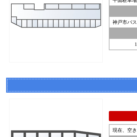
平面駐車場
神戸市バス
現在、空き